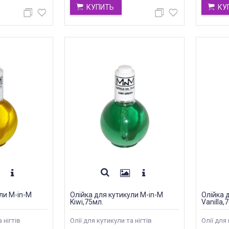
КУПИТЬ
КУ
ли M-in-M
Олійка для кутикули M-in-M
Олійка 
Kiwi,75мл.
Vanilla,
 нігтів
Олії для кутикули та нігтів
Олії для 