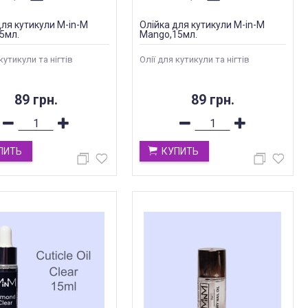
для кутикули M-in-M
Олійка для кутикули M-in-M
15мл.
Mango,15мл.
кутикули та нігтів
Олії для кутикули та нігтів
89 грн.
89 грн.
ПИТЬ
КУПИТЬ