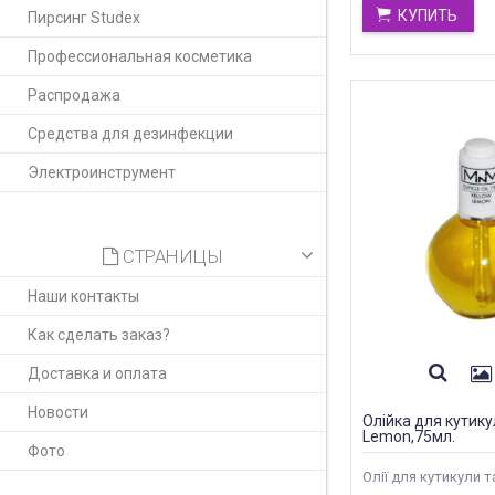
КУПИТЬ
Пирсинг Studex
Профессиональная косметика
Распродажа
Средства для дезинфекции
Электроинструмент
СТРАНИЦЫ
Наши контакты
Как сделать заказ?
Доставка и оплата
Новости
Олійка для кутику
Lemon,75мл.
Фото
Олії для кутикули та