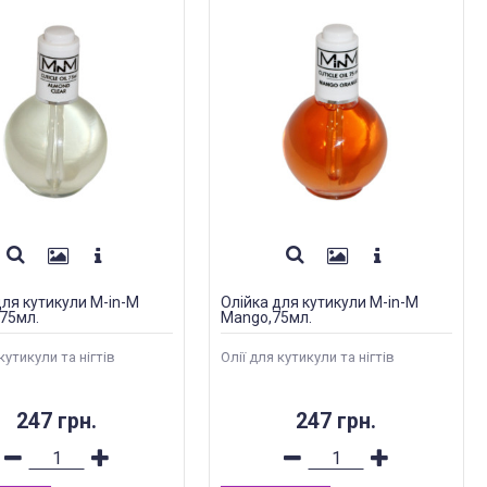
для кутикули M-in-M
Олійка для кутикули M-in-M
75мл.
Mango,75мл.
кутикули та нігтів
Олії для кутикули та нігтів
247 грн.
247 грн.