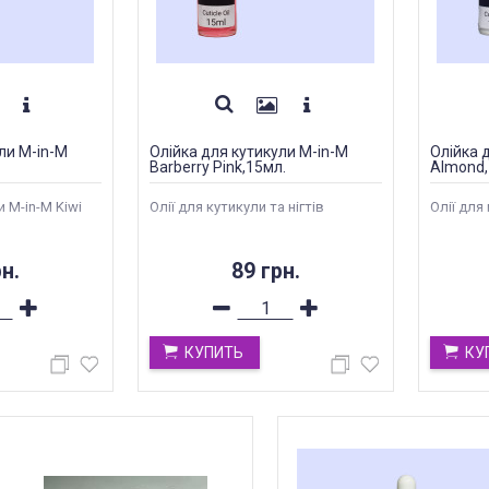
ли M-in-M
Олійка для кутикули M-in-M
Олійка 
Barberry Pink,15мл.
Almond,
 M-in-M Kiwi
Олії для кутикули та нігтів
Олії для 
н.
89 грн.
КУПИТЬ
КУ