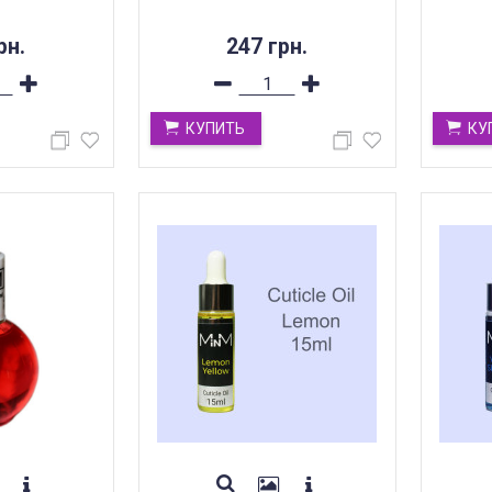
рн.
247 грн.
КУПИТЬ
КУ