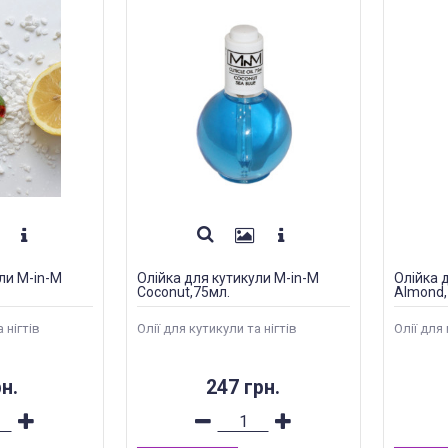
ли M-in-M
Олійка для кутикули M-in-M
Олійка 
Coconut,75мл.
Almond,
 нігтів
Олії для кутикули та нігтів
Олії для 
н.
247 грн.