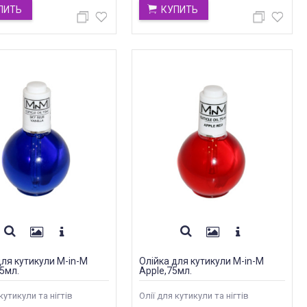
ПИТЬ
КУПИТЬ
для кутикули M-in-M
Олійка для кутикули M-in-M
75мл.
Apple,75мл.
кутикули та нігтів
Олії для кутикули та нігтів