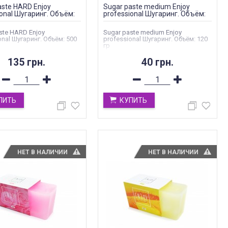
aste HARD Enjoy
Sugar paste medium Enjoy
ional Шугаринг. Объём:
professional Шугаринг. Объём:
120 гр
ste HARD Enjoy
Sugar paste medium Enjoy
onal Шугаринг. Объём: 500
professional Шугаринг. Объём: 120
гр
135 грн.
40 грн.
ПИТЬ
КУПИТЬ
НЕТ В НАЛИЧИИ
НЕТ В НАЛИЧИИ