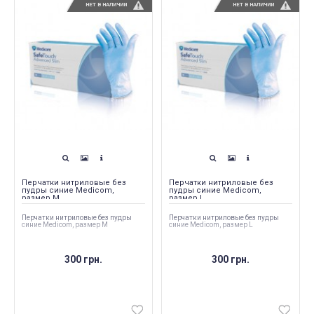
НЕТ В НАЛИЧИИ
НЕТ В НАЛИЧИИ
Перчатки нитриловые без
Перчатки нитриловые без
пудры синие Medicom,
пудры синие Medicom,
размер M
размер L
Перчатки нитриловые без пудры
Перчатки нитриловые без пудры
синие Medicom, размер M
синие Medicom, размер L
300 грн.
300 грн.