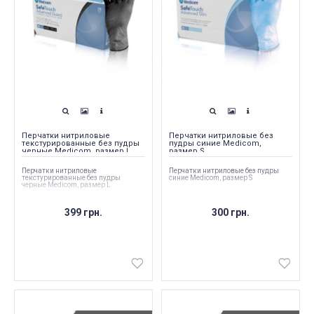
Перчатки нитриловые
Перчатки нитриловые без
текстурированные без пудры
пудры синие Medicom,
черные Medicom, размер L
размер S
Перчатки нитриловые
Перчатки нитриловые без пудры
текстурированные без пудры
синие Medicom, размер S
черные Medicom, размер L
399 грн.
300 грн.