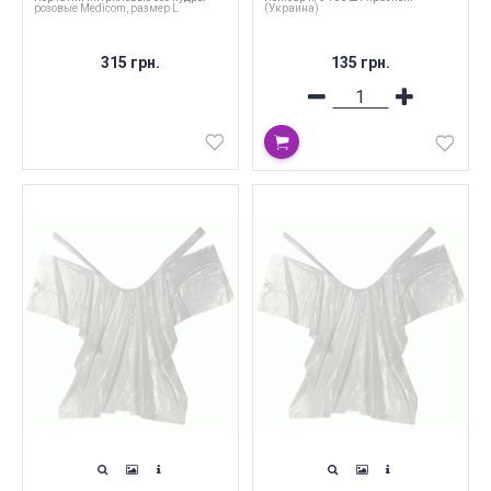
розовые Medicom, размер L
(Украина)
315 грн.
135 грн.