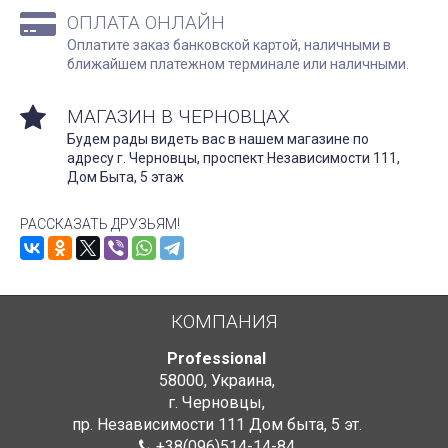
ОПЛАТА ОНЛАЙН
Оплатите заказ банковской картой, наличными в
ближайшем платежном терминале или наличными.
МАГАЗИН В ЧЕРНОВЦАХ
Будем рады видеть вас в нашем магазине по
адресу г. Черновцы, проспект Независимости 111,
Дом Быта, 5 этаж
РАССКАЗАТЬ ДРУЗЬЯМ!
КОМПАНИЯ
Professional
58000
,
Украина
,
г. Черновцы
,
пр. Независимости 111 Дом быта
,
5 эт.
+38(096)514-14-84