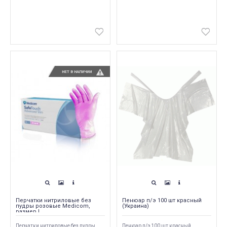
НЕТ В НАЛИЧИИ
Перчатки нитриловые без
Пенюар п/э 100 шт красный
пудры розовые Medicom,
(Украина)
размер L
Перчатки нитриловые без пудры
Пенюар п/э 100 шт красный