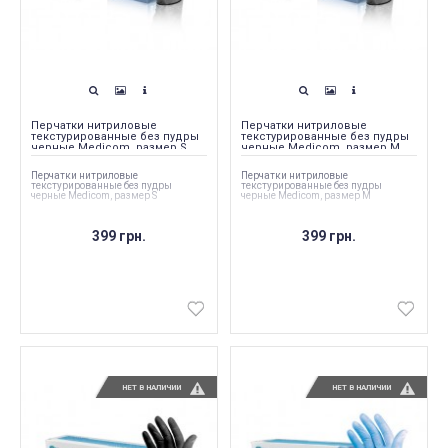
Перчатки нитриловые
Перчатки нитриловые
текстурированные без пудры
текстурированные без пудры
черные Medicom, размер S
черные Medicom, размер M
Перчатки нитриловые
Перчатки нитриловые
текстурированные без пудры
текстурированные без пудры
черные Medicom, размер S
черные Medicom, размер M
399 грн.
399 грн.
НЕТ В НАЛИЧИИ
НЕТ В НАЛИЧИИ