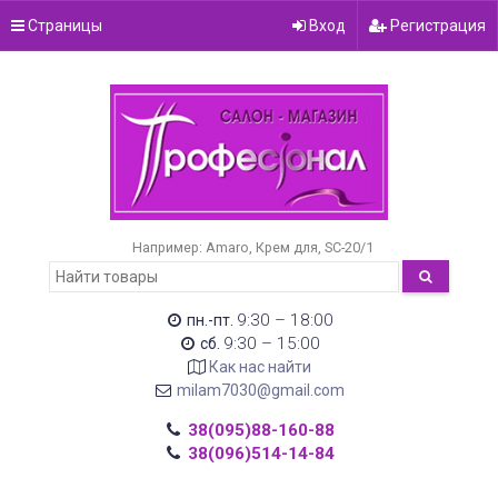
Страницы
Вход
Регистрация
Например:
Amaro
Крем для
SC-20/1
9:30 – 18:00
пн.-пт.
9:30 – 15:00
сб.
Как нас найти
milam7030@gmail.com
38(095)88-160-88
38(096)514-14-84