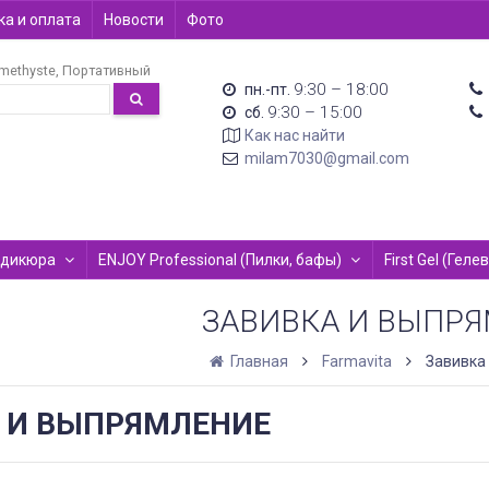
а и оплата
Новости
Фото
methyste
Портативный
9:30 – 18:00
пн.-пт.
9:30 – 15:00
сб.
Как нас найти
milam7030@gmail.com
едикюра
ENJOY Professional (Пилки, бафы)
First Gel (Гел
ЗАВИВКА И ВЫПР
Главная
Farmavita
Завивка
 И ВЫПРЯМЛЕНИЕ