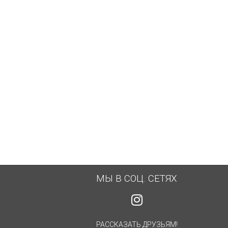
МЫ В СОЦ. СЕТЯХ
РАССКАЗАТЬ ДРУЗЬЯМ!