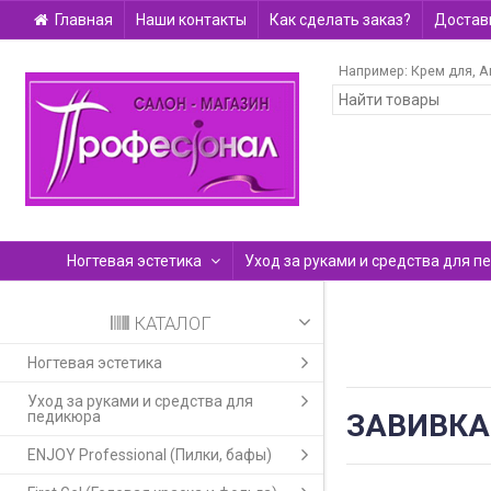
Главная
Наши контакты
Как сделать заказ?
Доставк
Например:
Крем для
A
Ногтевая эстетика
Уход за руками и средства для п
КАТАЛОГ
Ногтевая эстетика
Уход за руками и средства для
педикюра
ЗАВИВКА
ENJOY Professional (Пилки, бафы)