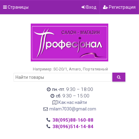
Страницы
Вход
Регистрация
Например:
SC-20/1
Amaro
Портативный
9:30 – 18:00
пн.-пт.
9:30 – 15:00
сб.
Как нас найти
milam7030@gmail.com
38(095)88-160-88
38(096)514-14-84