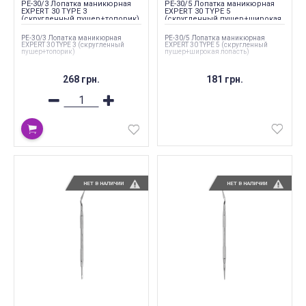
PE-30/3 Лопатка маникюрная
PE-30/5 Лопатка маникюрная
EXPERT 30 TYPE 3
EXPERT 30 TYPE 5
(скругленный пушер+топорик)
(скругленный пушер+широкая
лопасть)
PE-30/3 Лопатка маникюрная
PE-30/5 Лопатка маникюрная
EXPERT 30 TYPE 3 (скругленный
EXPERT 30 TYPE 5 (скругленный
пушер+топорик)
пушер+широкая лопасть)
268 грн.
181 грн.
НЕТ В НАЛИЧИИ
НЕТ В НАЛИЧИИ