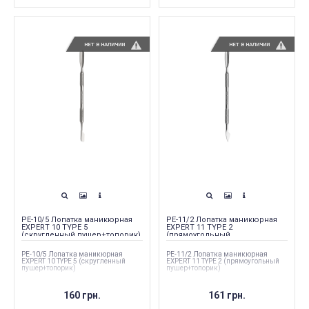
НЕТ В НАЛИЧИИ
НЕТ В НАЛИЧИИ
PE-10/5 Лопатка маникюрная
PE-11/2 Лопатка маникюрная
EXPERT 10 TYPE 5
EXPERT 11 TYPE 2
(скругленный пушер+топорик)
(прямоугольный
пушер+топорик)
PE-10/5 Лопатка маникюрная
PE-11/2 Лопатка маникюрная
EXPERT 10 TYPE 5 (скругленный
EXPERT 11 TYPE 2 (прямоугольный
пушер+топорик)
пушер+топорик)
160 грн.
161 грн.