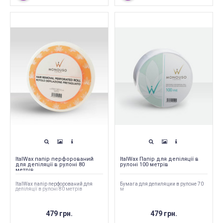
ItalWax папір перфорований
ItalWax Папір для депіляції в
для депіляції в рулоні 80
рулоні 100 метрів
метрів
ItalWax папір перфорований для
Бумага для депиляции в рулоне 70
депіляції в рулоні 80 метрів
м
479 грн.
479 грн.