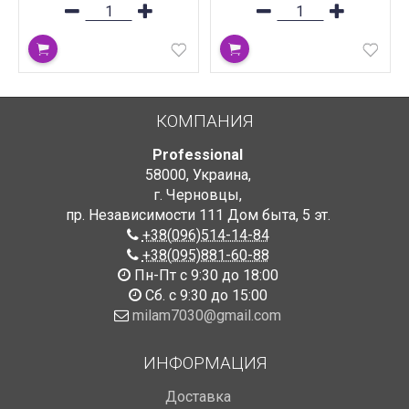
КОМПАНИЯ
Professional
58000
,
Украина
,
г. Черновцы
,
пр. Независимости 111 Дом быта
,
5 эт.
+38(096)514-14-84
+38(095)881-60-88
Пн-Пт с 9:30 до 18:00
Сб. с 9:30 до 15:00
milam7030@gmail.com
ИНФОРМАЦИЯ
Доставка