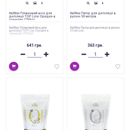
ItalWax Плівковий віск для
ItalWax Папір для депіляції в
депіляції TOP Line Орхідея в
рулоні 50 метрів
гранулах (750гр)
ItalWax Плівковий віск для
ItalWax Папір для депіляції в рулоні
депіляції TOP Line Орхідея в
50 метрів
гранулах (750гр)
641 грн.
363 грн.