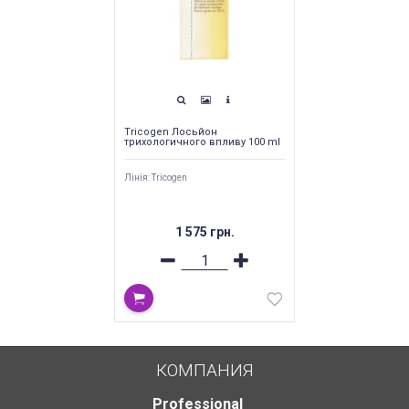
Tricogen Лосьйон
трихологичного впливу 100 ml
Лінія: Tricogen
1 575 грн.
КОМПАНИЯ
Professional