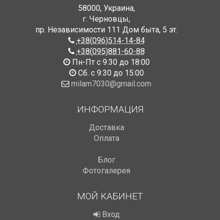
58000
,
Украина
,
г. Черновцы
,
пр. Независимости 111 Дом быта
,
5 эт.
+38(096)514-14-84
+38(095)881-60-88
Пн-Пт с 9:30 до 18:00
Сб. с 9:30 до 15:00
milam7030@gmail.com
ИНФОРМАЦИЯ
Доставка
Оплата
Блог
Фотогалерея
МОЙ КАБИНЕТ
Вход