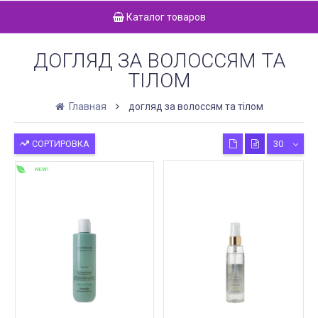
Каталог товаров
ДОГЛЯД ЗА ВОЛОССЯМ ТА
ТІЛОМ
Главная
догляд за волоссям та тілом
СОРТИРОВКА
30
NEW!