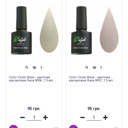
Color Cover Base - цветная
Color Cover Base - цветная
каучуковая база №06, 7.5 мл
каучуковая база №07, 7.5 мл
95 грн.
95 грн.