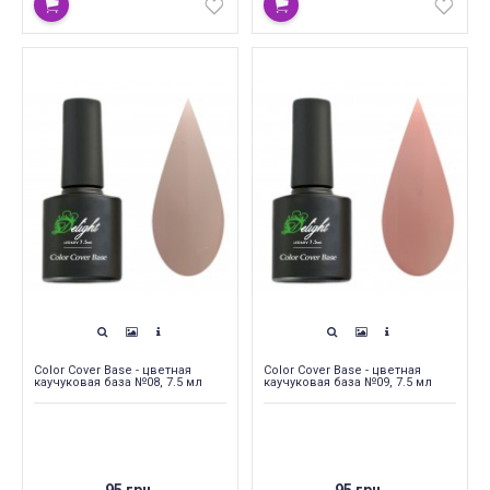
Color Cover Base - цветная
Color Cover Base - цветная
каучуковая база №08, 7.5 мл
каучуковая база №09, 7.5 мл