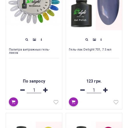
Палитра витражных гель-
Гель-лак Delight 701, 7.5 мл
лаков
По запросу
123 грн.