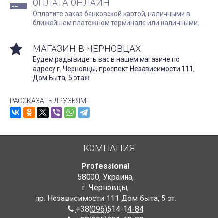
ОПЛАТА ОНЛАЙН
Оплатите заказ банковской картой, наличными в
ближайшем платежном терминале или наличными.
МАГАЗИН В ЧЕРНОВЦАХ
Будем рады видеть вас в нашем магазине по
адресу г. Черновцы, проспект Независимости 111,
Дом Быта, 5 этаж
РАССКАЗАТЬ ДРУЗЬЯМ!
КОМПАНИЯ
Professional
58000
,
Украина
,
г. Черновцы
,
пр. Независимости 111 Дом быта
,
5 эт.
+38(096)514-14-84