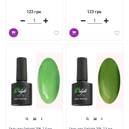
123 грн.
123 грн.
Гель-лак Delight 708, 7.5 мл
Гель-лак Delight 709, 7.5 мл