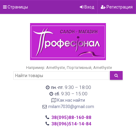
Страницы
Вход
Регистрация
Например:
Amethyste
Портативный
Amethyste
9:30 – 18:00
пн.-пт.
9:30 – 15:00
сб.
Как нас найти
milam7030@gmail.com
38(095)88-160-88
38(096)514-14-84