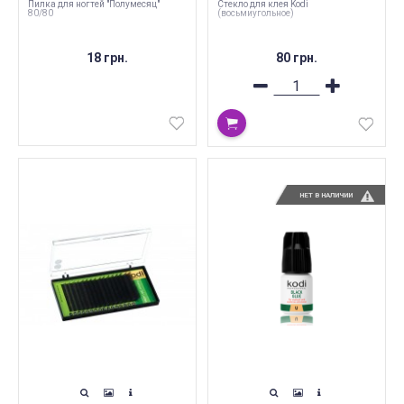
Пилка для ногтей "Полумесяц"
Стекло для клея Kodi
80/80
(восьмиугольное)
18 грн.
80 грн.
НЕТ В НАЛИЧИИ