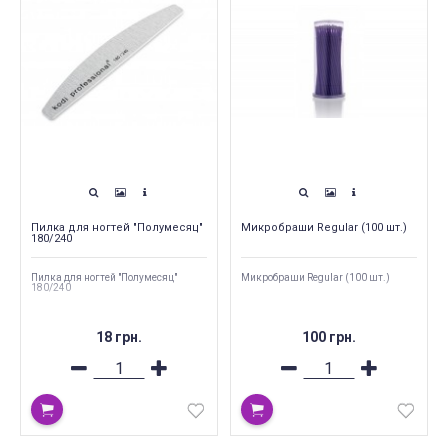
Пилка для ногтей "Полумесяц"
Микробраши Regular (100 шт.)
180/240
Пилка для ногтей "Полумесяц"
Микробраши Regular (100 шт.)
180/240
18 грн.
100 грн.