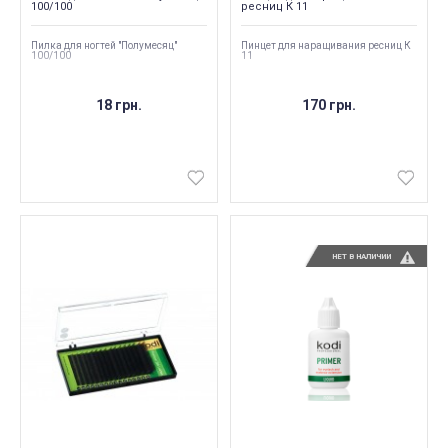
100/100
ресниц К 11
Пилка для ногтей "Полумесяц"
Пинцет для наращивания ресниц К
100/100
11
18 грн.
170 грн.
НЕТ В НАЛИЧИИ