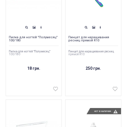
Пилка для ногтей "Полумесяц"
Пинцет для наращивания
100/180
ресниц прямой R10
Пилка для ногтей "Полумесяц"
Пинцет для наращивания ресниц
100/180
прямой R10
18 грн.
250 грн.
НЕТ В НАЛИЧИИ