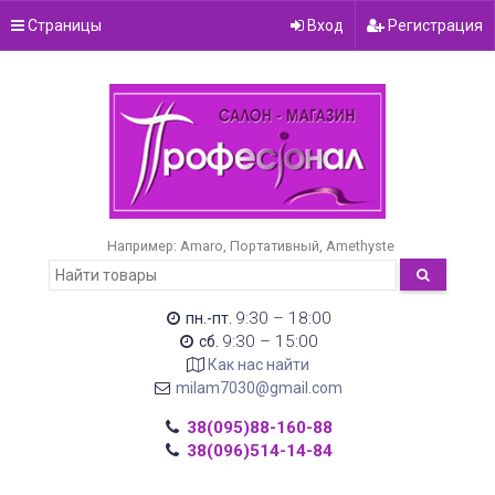
Страницы
Вход
Регистрация
Например:
Amaro
Портативный
Amethyste
9:30 – 18:00
пн.-пт.
9:30 – 15:00
сб.
Как нас найти
milam7030@gmail.com
38(095)88-160-88
38(096)514-14-84