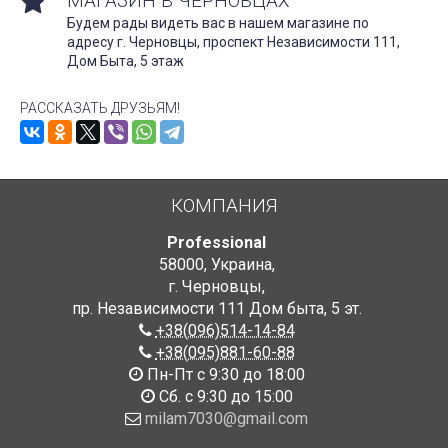
МАГАЗИН В ЧЕРНОВЦАХ
Будем рады видеть вас в нашем магазине по
адресу г. Черновцы, проспект Независимости 111,
Дом Быта, 5 этаж
РАССКАЗАТЬ ДРУЗЬЯМ!
КОМПАНИЯ
Professional
58000
,
Украина
,
г. Черновцы
,
пр. Независимости 111 Дом быта
,
5 эт.
+38(096)514-14-84
+38(095)881-60-88
Пн-Пт с 9:30 до 18:00
Сб. с 9:30 до 15:00
milam7030@gmail.com