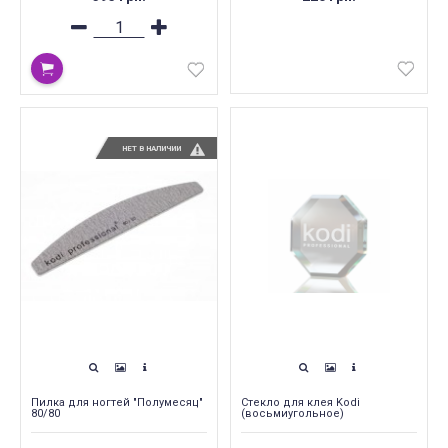
НЕТ В НАЛИЧИИ
Пилка для ногтей "Полумесяц"
Стекло для клея Kodi
80/80
(восьмиугольное)