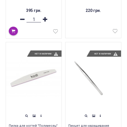
395 грн.
220 грн.
НЕТ В НАЛИЧИИ
НЕТ В НАЛИЧИИ
Пилка для ногтей "Полумесяц"
Пинцет для наращивания