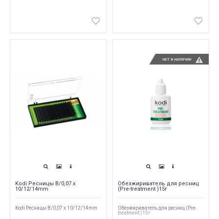
НЕТ В НАЛИЧИИ
Kodi Ресницы B/0,07 x
Обезжириватель для ресниц
10/12/14mm
(Pre-treatment )15г
Kodi Ресницы B/0,07 x 10/12/14mm
Обезжириватель для ресниц (Pre-
treatment )15г