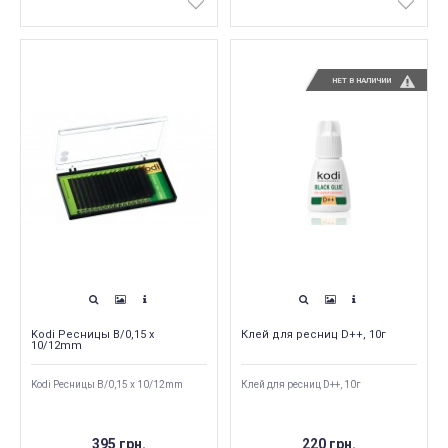
НЕТ В НАЛИЧИИ
Kodi Ресницы B/0,15 x
Клей для ресниц D++, 10г
10/12mm
Kodi Ресницы B/0,15 x 10/12mm
Клей для ресниц D++, 10г
395 грн.
220 грн.