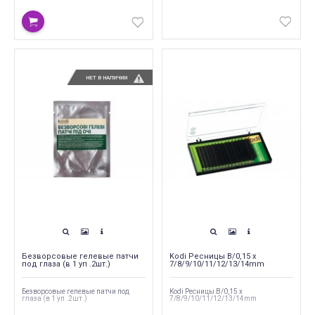
НЕТ В НАЛИЧИИ
Безворсовые гелевые патчи
Kodi Ресницы B/0,15 x
под глаза (в 1 уп .2шт.)
7/8/9/10/11/12/13/14mm
Безворсовые гелевые патчи под
Kodi Ресницы B/0,15 x
глаза (в 1 уп .2шт.)
7/8/9/10/11/12/13/14mm