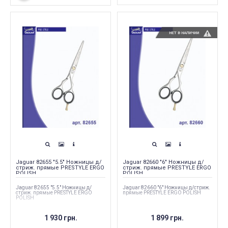
НЕТ В НАЛИЧИИ
Jaguar 82655 "5.5" Ножницы д/
Jaguar 82660 "6" Ножницы д/
стриж. прямые PRESTYLE ERGO
стриж. прямые PRESTYLE ERGO
POLISH
POLISH
Jaguar 82655 "5.5" Ножницы д/
Jaguar 82660 "6" Ножницы д/стриж.
стриж. прямые PRESTYLE ERGO
прямые PRESTYLE ERGO POLISH
POLISH
1 930 грн.
1 899 грн.