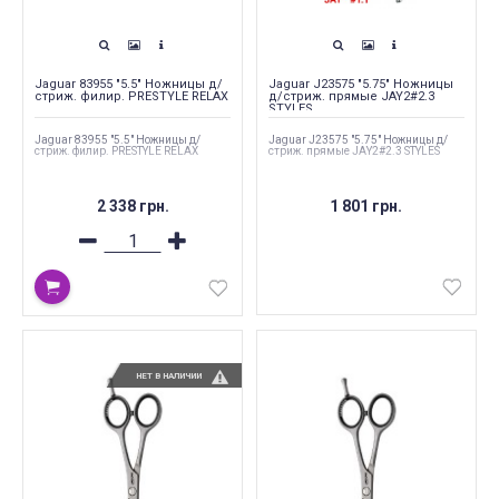
Jaguar 83955 "5.5" Ножницы д/
Jaguar J23575 "5.75" Ножницы
стриж. филир. PRESTYLE RELAX
д/стриж. прямые JAY2#2.3
STYLES
Jaguar 83955 "5.5" Ножницы д/
Jaguar J23575 "5.75" Ножницы д/
стриж. филир. PRESTYLE RELAX
стриж. прямые JAY2#2.3 STYLES
2 338 грн.
1 801 грн.
НЕТ В НАЛИЧИИ