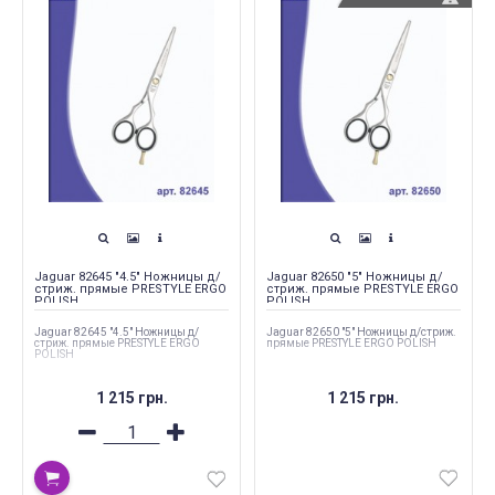
Jaguar 82645 "4.5" Ножницы д/
Jaguar 82650 "5" Ножницы д/
стриж. прямые PRESTYLE ERGO
стриж. прямые PRESTYLE ERGO
POLISH
POLISH
Jaguar 82645 "4.5" Ножницы д/
Jaguar 82650 "5" Ножницы д/стриж.
стриж. прямые PRESTYLE ERGO
прямые PRESTYLE ERGO POLISH
POLISH
1 215 грн.
1 215 грн.