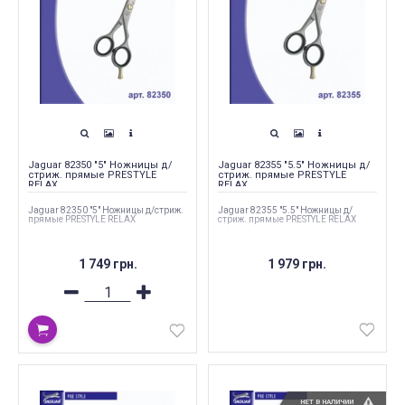
Jaguar 82350 "5" Ножницы д/
Jaguar 82355 "5.5" Ножницы д/
стриж. прямые PRESTYLE
стриж. прямые PRESTYLE
RELAX
RELAX
Jaguar 82350 "5" Ножницы д/стриж.
Jaguar 82355 "5.5" Ножницы д/
прямые PRESTYLE RELAX
стриж. прямые PRESTYLE RELAX
1 749 грн.
1 979 грн.
НЕТ В НАЛИЧИИ