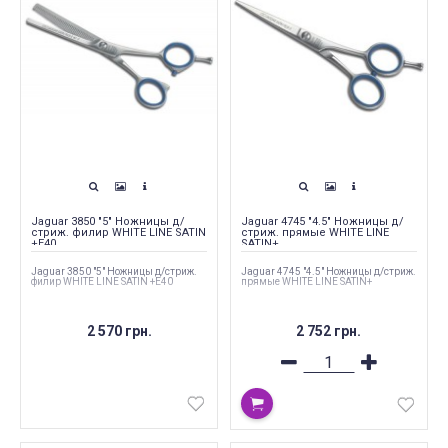
Jaguar 3850 "5" Ножницы д/
Jaguar 4745 "4.5" Ножницы д/
стриж. филир WHITE LINE SATIN
стриж. прямые WHITE LINE
+E40
SATIN+
Jaguar 3850 "5" Ножницы д/стриж.
Jaguar 4745 "4.5" Ножницы д/стриж.
филир WHITE LINE SATIN +E40
прямые WHITE LINE SATIN+
2 570 грн.
2 752 грн.