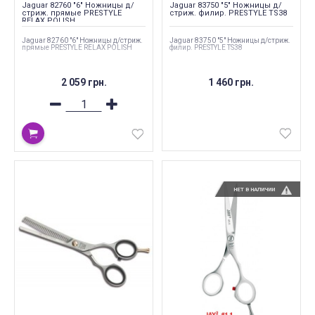
Jaguar 82760 "6" Ножницы д/
Jaguar 83750 "5" Ножницы д/
стриж. прямые PRESTYLE
стриж. филир. PRESTYLE TS38
RELAX POLISH
Jaguar 82760 "6" Ножницы д/стриж.
Jaguar 83750 "5" Ножницы д/стриж.
прямые PRESTYLE RELAX POLISH
филир. PRESTYLE TS38
2 059 грн.
1 460 грн.
НЕТ В НАЛИЧИИ