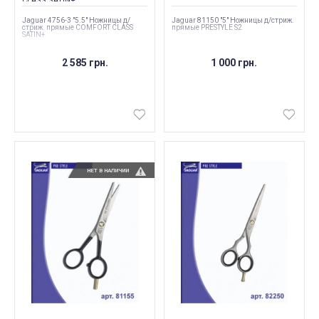
CLASS SATIN+
Jaguar 4756-3 "5.5" Ножницы д/
Jaguar 81150 "5" Ножницы д/стриж.
стриж. прямые COMFORT CLASS
прямые PRESTYLE S2
SATIN+
2 585 грн.
1 000 грн.
НЕТ В НАЛИЧИИ