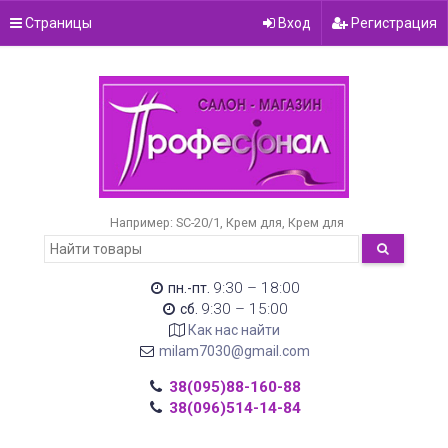
Страницы
Вход
Регистрация
Например:
SC-20/1
Крем для
Крем для
9:30 – 18:00
пн.-пт.
9:30 – 15:00
сб.
Как нас найти
milam7030@gmail.com
38(095)88-160-88
38(096)514-14-84