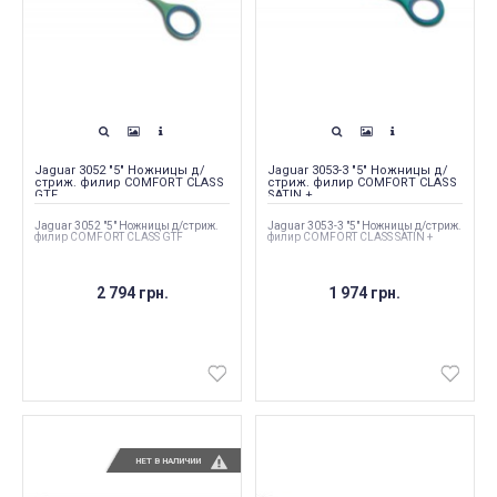
Jaguar 3052 "5" Ножницы д/
Jaguar 3053-3 "5" Ножницы д/
стриж. филир COMFORT CLASS
стриж. филир COMFORT CLASS
GTF
SATIN +
Jaguar 3052 "5" Ножницы д/стриж.
Jaguar 3053-3 "5" Ножницы д/стриж.
филир COMFORT CLASS GTF
филир COMFORT CLASS SATIN +
2 794 грн.
1 974 грн.
НЕТ В НАЛИЧИИ