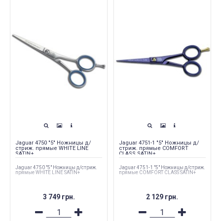
Jaguar 4750 "5" Ножницы д/
Jaguar 4751-1 "5" Ножницы д/
стриж. прямые WHITE LINE
стриж. прямые COMFORT
SATIN+
CLASS SATIN+
Jaguar 4750 "5" Ножницы д/стриж.
Jaguar 4751-1 "5" Ножницы д/стриж.
прямые WHITE LINE SATIN+
прямые COMFORT CLASS SATIN+
3 749 грн.
2 129 грн.