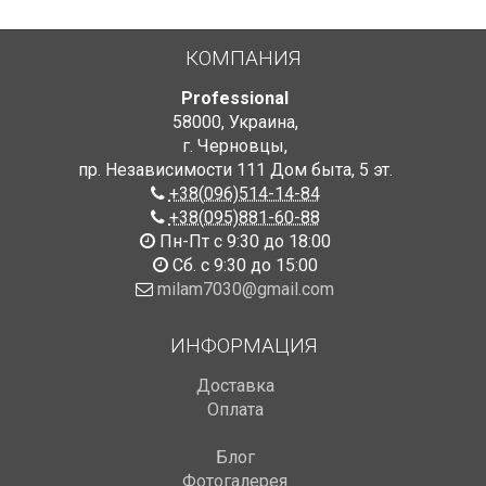
КОМПАНИЯ
Professional
58000
,
Украина
,
г. Черновцы
,
пр. Независимости 111 Дом быта
,
5 эт.
+38(096)514-14-84
+38(095)881-60-88
Пн-Пт с 9:30 до 18:00
Сб. с 9:30 до 15:00
milam7030@gmail.com
ИНФОРМАЦИЯ
Доставка
Оплата
Блог
Фотогалерея