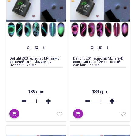
Delight Z03 Гель-лак Мульти-D
Delight Z04 Гель-лак Мульти-D
кошачий глаз "Изумруды
кошачий глаз "Фиолетовый
Цереры", 7.5 мл
сапфир", 7.5 мл
189 грн.
189 грн.