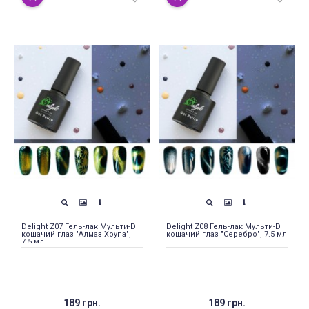
Delight Z07 Гель-лак Мульти-D
Delight Z08 Гель-лак Мульти-D
кошачий глаз "Алмаз Хоупа",
кошачий глаз "Серебро", 7.5 мл
7.5 мл
189 грн.
189 грн.