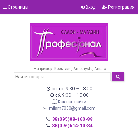
Страницы
Вход
Регистрация
Например:
Крем для
Amethyste
Amaro
9:30 – 18:00
пн.-пт.
9:30 – 15:00
сб.
Как нас найти
milam7030@gmail.com
38(095)88-160-88
38(096)514-14-84