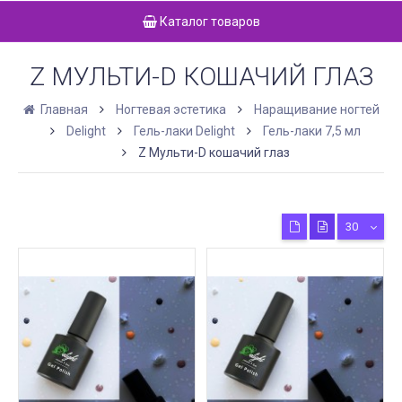
Каталог товаров
Z МУЛЬТИ-D КОШАЧИЙ ГЛАЗ
Главная
Ногтевая эстетика
Наращивание ногтей
Delight
Гель-лаки Delight
Гель-лаки 7,5 мл
Z Мульти-D кошачий глаз
30