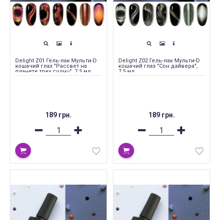
Delight Z01 Гель-лак Мульти-D
Delight Z02 Гель-лак Мульти-D
кошачий глаз "Рассвет на
кошачий глаз "Сон дайвера",
планете трех солнц", 7.5 мл
7.5 мл
189 грн.
189 грн.