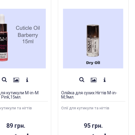
для кутикули M-in-M
Олійка для сухих Нігтів M-in-
 Pink,15мл.
M,9мл.
кутикули та нігтів
Олії для кутикули та нігтів
89 грн.
95 грн.