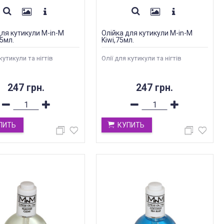
для кутикули M-in-M
Олійка для кутикули M-in-M
75мл.
Kiwi,75мл.
кутикули та нігтів
Олії для кутикули та нігтів
247 грн.
247 грн.
ПИТЬ
КУПИТЬ