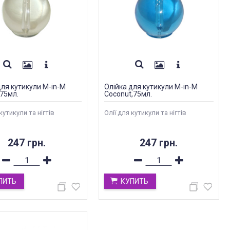
для кутикули M-in-M
Олійка для кутикули M-in-M
75мл.
Coconut,75мл.
кутикули та нігтів
Олії для кутикули та нігтів
247 грн.
247 грн.
ПИТЬ
КУПИТЬ