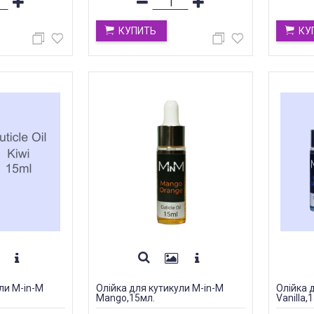
КУПИТЬ
КУ
ли M-in-M
Олійка для кутикули M-in-M
Олійка 
Mango,15мл.
Vanilla,