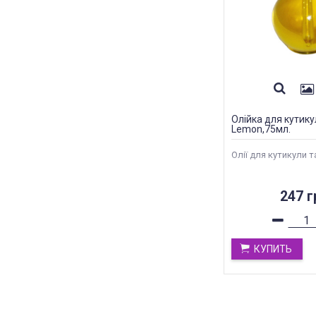
Олійка для кутику
Lemon,75мл.
Олії для кутикули та
247 г
КУПИТЬ