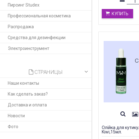
Пирсинг Studex
КУПИТЬ
Профессиональная косметика
Распродажа
Средства для дезинфекции
Электроинструмент
СТРАНИЦЫ
Наши контакты
Как сделать заказ?
Доставка и оплата
Новости
Фото
Олійка для кутику
Kiwi,15мл.