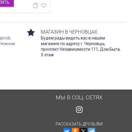
ПИТЬ
МАГАЗИН В ЧЕРНОВЦАХ
артой,
Будем рады видеть вас в нашем
атежном
магазине по адресу г. Черновцы,
проспект Независимости 111, Дом Быта,
5 этаж
МЫ В СОЦ. СЕТЯХ
РАССКАЗАТЬ ДРУЗЬЯМ!