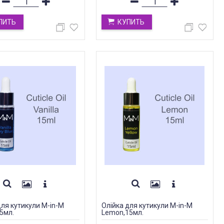
ПИТЬ
КУПИТЬ
для кутикули M-in-M
Олійка для кутикули M-in-M
15мл.
Lemon,15мл.