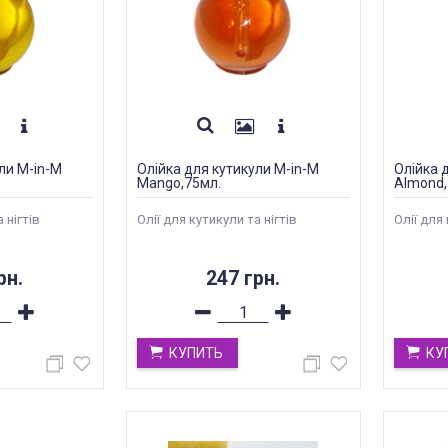
ли M-in-M
Олійка для кутикули M-in-M
Олійка 
Mango,75мл.
Almond,
 нігтів
Олії для кутикули та нігтів
Олії для 
рн.
247 грн.
КУПИТЬ
КУ