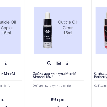
ли M-in-M
Олійка для кутикули M-in-M
Олійка 
Almond,15мл.
Barberry
 нігтів.
Олії для кутикули та нігтів
Олії для 
н.
89 грн.