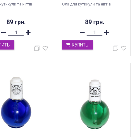
кутикули та нігтів
Олії для кутикули та нігтів
89 грн.
89 грн.
ПИТЬ
КУПИТЬ