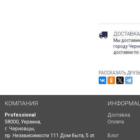
ДОСТАВКА
Мы доставим
городу Черн
доставки по 
РАССКАЗАТЬ ДРУЗ
КОМПАНИЯ
ИНФОРМА
Professional
Доставка
58000
,
Украина
,
Оплата
г. Черновцы
,
пр. Независимости 111 Дом быта
,
5 эт.
Блог