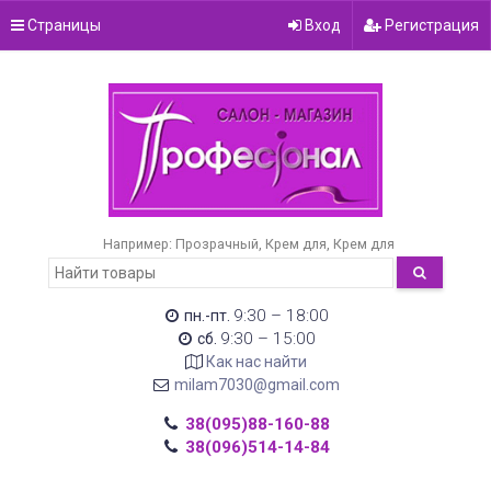
Страницы
Вход
Регистрация
Например:
Прозрачный
Крем для
Крем для
9:30 – 18:00
пн.-пт.
9:30 – 15:00
сб.
Как нас найти
milam7030@gmail.com
38(095)88-160-88
38(096)514-14-84