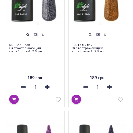
R01 Гель-лак
R02 Гель-лак
Светоотражающий
Светоотражающий
серебряный, 7.5 мл
коричневый, 7.5 мл
189 грн.
189 грн.