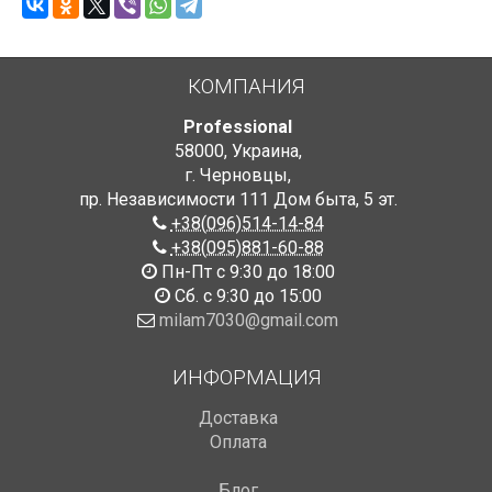
КОМПАНИЯ
Professional
58000
,
Украина
,
г. Черновцы
,
пр. Независимости 111 Дом быта
,
5 эт.
+38(096)514-14-84
+38(095)881-60-88
Пн-Пт с 9:30 до 18:00
Сб. с 9:30 до 15:00
milam7030@gmail.com
ИНФОРМАЦИЯ
Доставка
Оплата
Блог