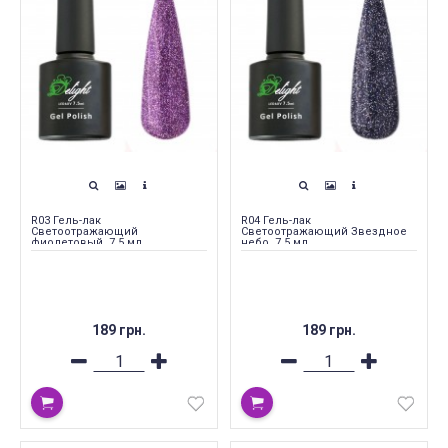
R03 Гель-лак
R04 Гель-лак
Светоотражающий
Светоотражающий Звездное
фиолетовый, 7.5 мл
небо, 7.5 мл
189 грн.
189 грн.