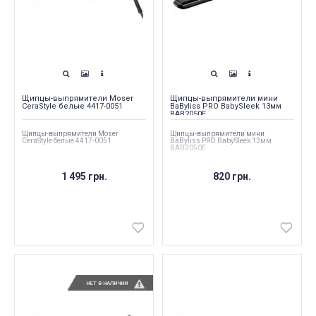
Щипцы-выпрямители Moser
Щипцы-выпрямители мини
CeraStyle белые 4417-0051
BaByliss PRO BabySleek 13мм
BAB2050E
Щипцы-выпрямители Moser
Щипцы-выпрямители мини
CeraStyle белые 4417-0051
BaByliss PRO BabySleek 13мм
BAB2050E
1 495 грн.
820 грн.
НЕТ В НАЛИЧИИ