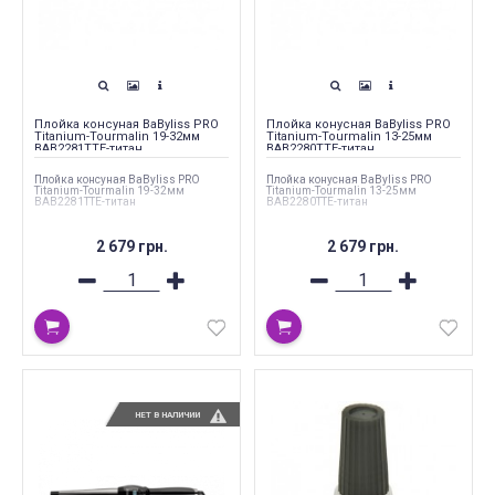
Плойка консуная BaByliss PRO
Плойка конусная BaByliss PRO
Titanium-Tourmalin 19-32мм
Titanium-Tourmalin 13-25мм
BAB2281TTE-титан
BAB2280TTE-титан
Плойка консуная BaByliss PRO
Плойка конусная BaByliss PRO
Titanium-Tourmalin 19-32мм
Titanium-Tourmalin 13-25мм
BAB2281TTE-титан
BAB2280TTE-титан
2 679 грн.
2 679 грн.
НЕТ В НАЛИЧИИ