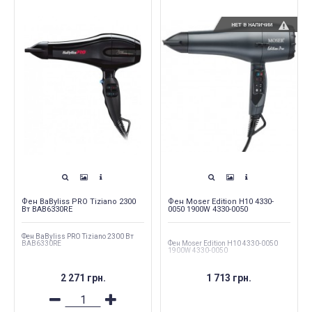
НЕТ В НАЛИЧИИ
Фен BaByliss PRO Tiziano 2300
Фен Moser Edition H10 4330-
Вт BAB6330RE
0050 1900W 4330-0050
Фен BaByliss PRO Tiziano 2300 Вт
BAB6330RE
Фен Moser Edition H10 4330-0050
1900W 4330-0050
2 271 грн.
1 713 грн.