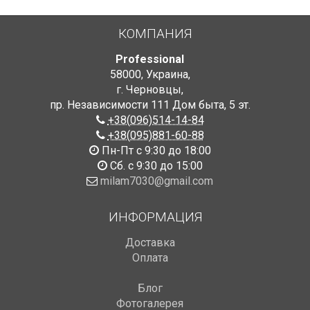
КОМПАНИЯ
Professional
58000
,
Украина
,
г. Черновцы
,
пр. Независимости 111 Дом быта
,
5 эт.
+38(096)514-14-84
+38(095)881-60-88
Пн-Пт с 9:30 до 18:00
Сб. с 9:30 до 15:00
milam7030@gmail.com
ИНФОРМАЦИЯ
Доставка
Оплата
Блог
Фотогалерея