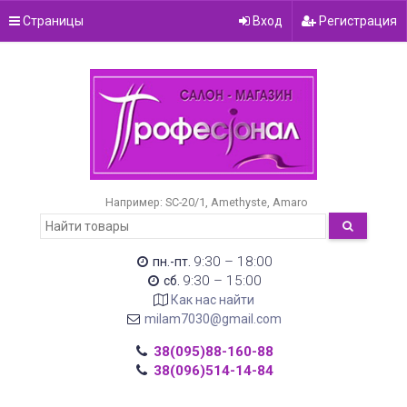
Страницы
Вход
Регистрация
Например:
SC-20/1
Amethyste
Amaro
9:30 – 18:00
пн.-пт.
9:30 – 15:00
сб.
Как нас найти
milam7030@gmail.com
38(095)88-160-88
38(096)514-14-84