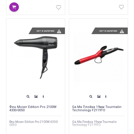
НЕТ В НАЛИЧИИ
НЕТ В НАЛИЧИИ
Фен Moser Edition Pro 2100W
Ga.Ma Плойка 19мм Tourmalin
4330-0050
Technology F2119TO
Фен Moser Edition Pro 2100W 4330-
Ga.Ma Плойка 19мм Tourmalin
0050
Technology F2119TO