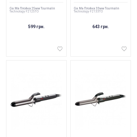
Ga.Ma Плойка 25мм Tourmalin
Ga.Ma Плойка 33мм Tourmalin
Technology F2125TO
Technology F2133TO
599 грн.
643 грн.