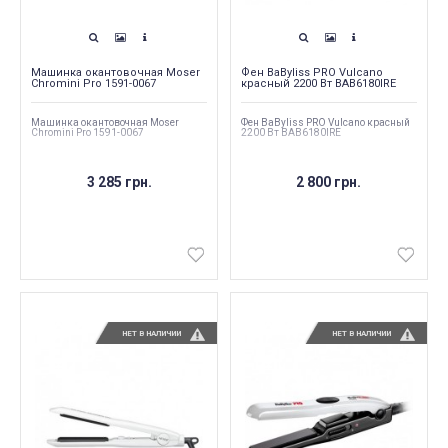
Машинка окантовочная Moser
Фен BaByliss PRO Vulcano
Chromini Pro 1591-0067
красный 2200 Вт BAB6180IRE
Машинка окантовочная Moser
Фен BaByliss PRO Vulcano красный
Chromini Pro 1591-0067
2200 Вт BAB6180IRE
3 285 грн.
2 800 грн.
НЕТ В НАЛИЧИИ
НЕТ В НАЛИЧИИ